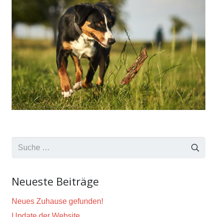
Suche
nach:
Neueste Beiträge
Neues Zuhause gefunden!
Update der Website